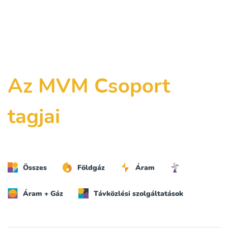
Az MVM Csoport
tagjai
Összes
Földgáz
Áram
Áram + Gáz
Távközlési szolgáltatások