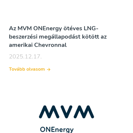
Az MVM ONEnergy ötéves LNG-
beszerzési megállapodást kötött az
amerikai Chevronnal
2025.12.17.
Tovább olvasom