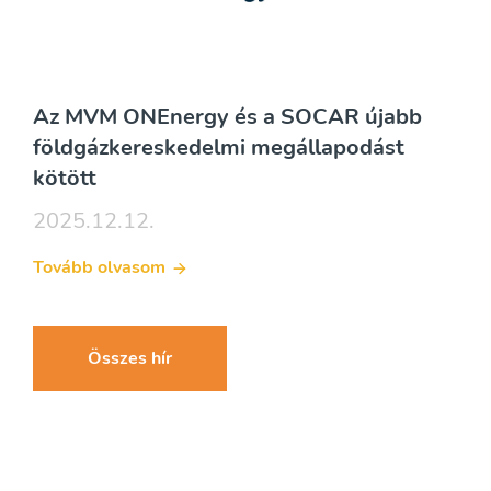
Az MVM ONEnergy és a SOCAR újabb
földgázkereskedelmi megállapodást
kötött
2025.12.12.
Tovább olvasom
Összes hír