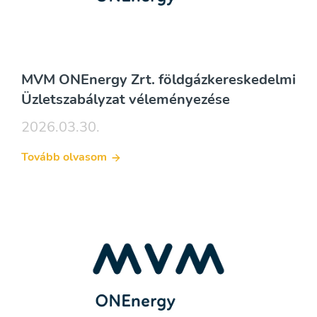
MVM ONEnergy Zrt. földgázkereskedelmi
Üzletszabályzat véleményezése
2026.03.30.
Tovább olvasom