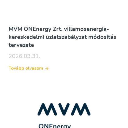
MVM ONEnergy Zrt. villamosenergia-
kereskedelmi üzletszabályzat módosítás
tervezete
2026.03.31.
Tovább olvasom