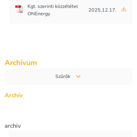
Kgt. szerinti közzététel
2025.12.17.
ONEnergy
Archívum
Szűrők
Archív
archiv