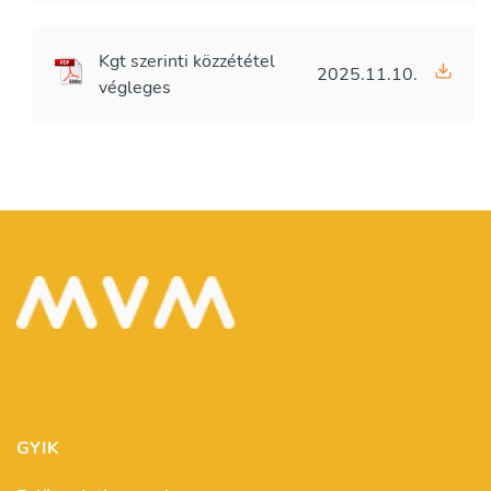
Kgt szerinti közzététel
2025.11.10.
végleges
GYIK