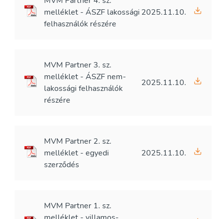
MVM Partner 4. sz.
melléklet - ÁSZF lakossági
2025.11.10.
felhasználók részére
MVM Partner 3. sz.
melléklet - ÁSZF nem-
2025.11.10.
lakossági felhasználók
részére
MVM Partner 2. sz.
melléklet - egyedi
2025.11.10.
szerződés
MVM Partner 1. sz.
melléklet - villamos-