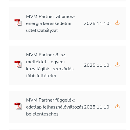
MVM Partner villamos-
energia kereskedelmi
2025.11.10.
üzletszabályzat
MVM Partner 8. sz.
melléklet - egyedi
2025.11.10.
közvilágítási szerződés
főbb feltételei
MVM Partner függelék:
adatlap felhasználóváltozás
2025.11.10.
bejelentéséhez