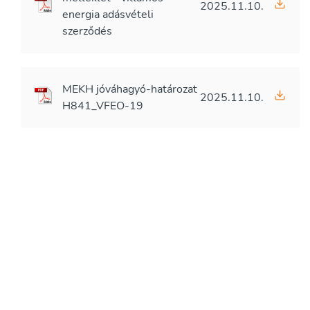
2025.11.10.
energia adásvételi
szerződés
MEKH jóváhagyó-határozat
2025.11.10.
H841_VFEO-19