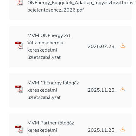
ONEnergy_Fuggelek_Adatlap_fogyasztovaltozas-
bejelentesehez_2026.pdf
MVM ONEnergy Zrt.
Villamosenergia-
2026.07.28.
kereskedelmi
üzletszabályzat
MVM CEEnergy földgáz-
kereskedelmi
2025.11.25.
üzletszabályzat
MVM Partner földgáz-
kereskedelmi
2025.11.25.