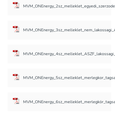
MVM_ONEnergy_2sz_melleklet_egyedi_szerzod
MVM_ONEnergy_3sz_melleklet_nem_lakossagi
MVM_ONEnergy_4sz_melleklet_ASZF_lakossagi
MVM_ONEnergy_5sz_melleklet_merlegkor_tagsa
MVM_ONEnergy_6sz_melleklet_merlegkör_tagsa