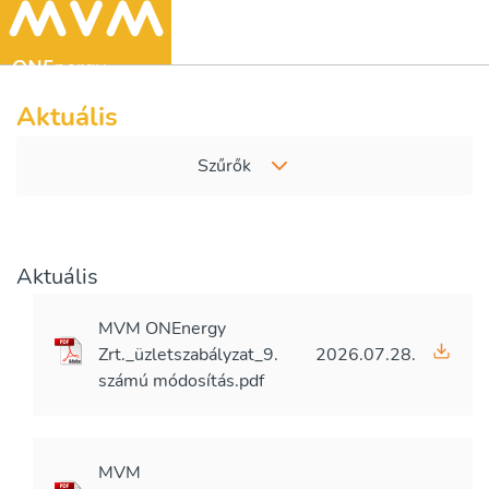
Aktuális
Szűrők
Aktuális
MVM ONEnergy
Zrt._üzletszabályzat_9.
2026.07.28.
számú módosítás.pdf
MVM