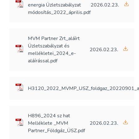
energia Üzletszabályzat
2026.02.23.
módosítás_2022_április.pdf
MVM Partner Zrt_aláírt
Üzletszabályzat és
2026.02.23.
mellékletei_2024_e-
aláírással.pdf
H3120_2022_MVMP_USZ_foldgaz_20220901_ala
H896_2024 sz hat
Melléklete _MVM
2026.02.23.
Partner_Földgáz_ÜSZ.pdf