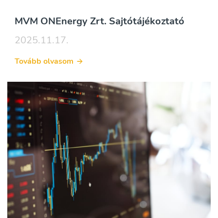
MVM ONEnergy Zrt. Sajtótájékoztató
2025.11.17.
Tovább olvasom