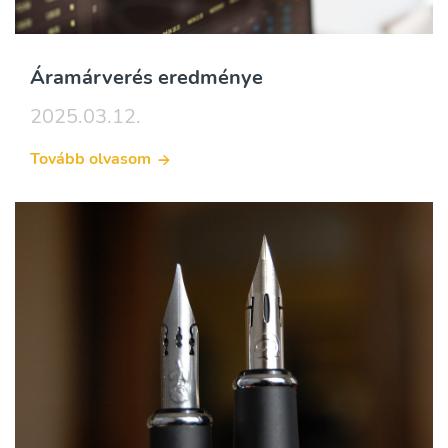
Áramárverés eredménye
2025.03.12.
Tovább olvasom