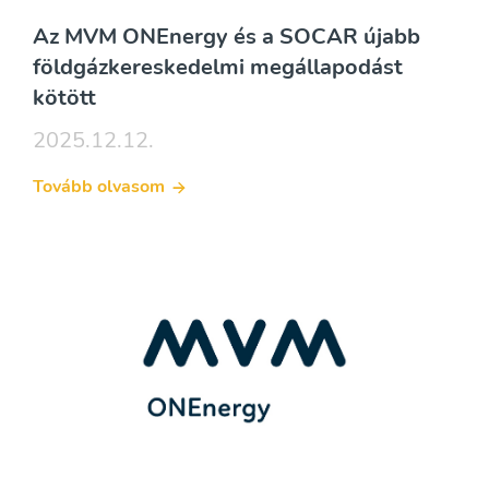
Az MVM ONEnergy és a SOCAR újabb
földgázkereskedelmi megállapodást
kötött
2025.12.12.
Tovább olvasom