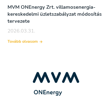
MVM ONEnergy Zrt. villamosenergia-
kereskedelmi üzletszabályzat módosítás
tervezete
2026.03.31.
Tovább olvasom