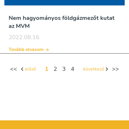
Nem hagyományos földgázmezőt kutat
az MVM
2022.08.16.
Tovább olvasom
<<
1
2
3
4
>>
előző
következő