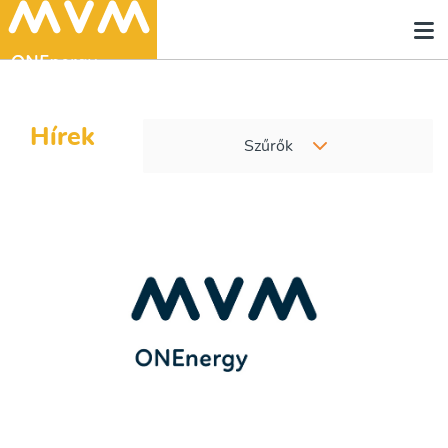
Hírek
Szűrők