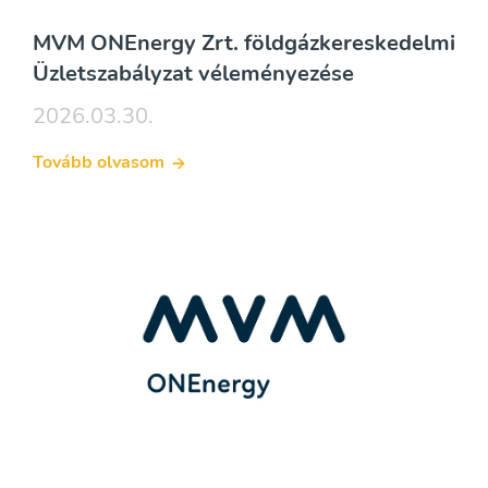
MVM ONEnergy Zrt. földgázkereskedelmi
Üzletszabályzat véleményezése
2026.03.30.
Tovább olvasom