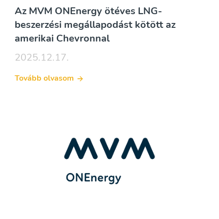
Az MVM ONEnergy ötéves LNG-
beszerzési megállapodást kötött az
amerikai Chevronnal
2025.12.17.
Tovább olvasom