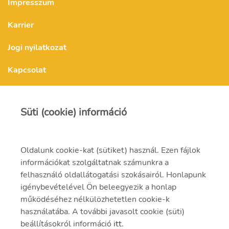
Impresszum
Karrier
Jogi nyilatkozat
Kapcsolat
Kapcsolat
Süti (cookie) információ
Oldalunk cookie-kat (sütiket) használ. Ezen fájlok
mvmonenergy@mvm.hu
információkat szolgáltatnak számunkra a
1031 Budapest, Szentendrei út 207-209.
felhasználó oldallátogatási szokásairól. Honlapunk
igénybevételével Ön beleegyezik a honlap
+ 36 20 597 0000
működéséhez nélkülözhetetlen cookie-k
használatába. A további javasolt cookie (süti)
beállításokról információ
itt
.