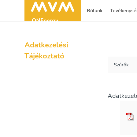
Rólunk
Tevékenysé
(current)
(current)
Adatkezelési
Tájékoztató
Szűrők
Adatkezelé