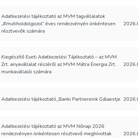
Adatkezelési tájékoztató az MVM tagvállalatok
„#mutiholdolgozol” éves rendezvényén önkéntesen
2026.
résztvevők számára
Kiegészítő Eseti Adatkezelési Tájékoztató – az MVM
Zrt. anyavállalat részéről az MVM Mátra Energia Zrt.
2026.
munkavállalói számára
Adatkezelési tájékoztató_Banki Partnereink Gálaestje
2026.
Adatkezelési tájékoztató az MVM Nőnap 2026
rendezvényen önkéntesen résztvevő meghívottak
2026.