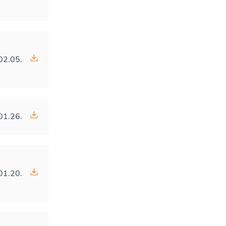
02.05.
01.26.
01.20.