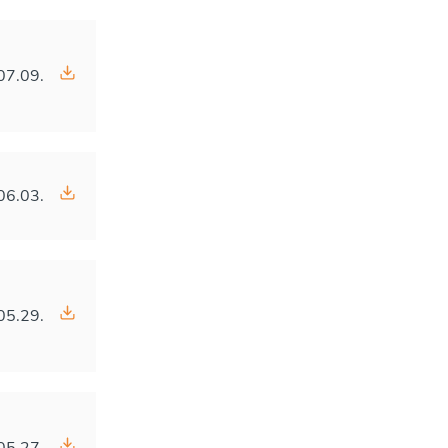
07.09.
06.03.
05.29.
05.27.