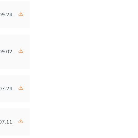
09.24.
09.02.
07.24.
07.11.