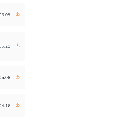
06.09.
05.21.
05.08.
04.16.