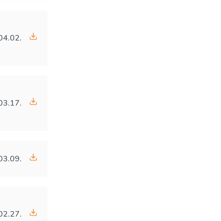
04.02.
03.17.
03.09.
02.27.