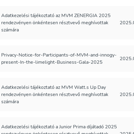
Adatkezelési tájékoztató az MVM ZENERGIA 2025
rendezvényen önkéntesen résztvevő meghívottak
2025.
számára
Privacy-Notice-for-Participants-of-MVM-and-innogy-
2025.
present-In-the-limelight-Business-Gala-2025
Adatkezelési tájékoztató az MVM Watt.s Up Day
rendezvényen önkéntesen résztvevő meghívottak
2025.
számára
Adatkezelési tájékoztató a Junior Prima díjátadó 2025
rendezvényen önkéntesen résztvevő meghívottak
2025.