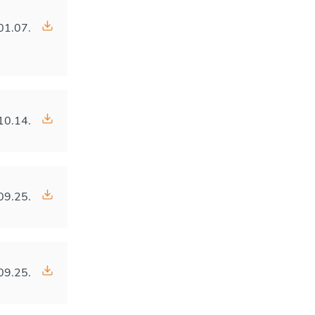
01.07.
10.14.
09.25.
09.25.