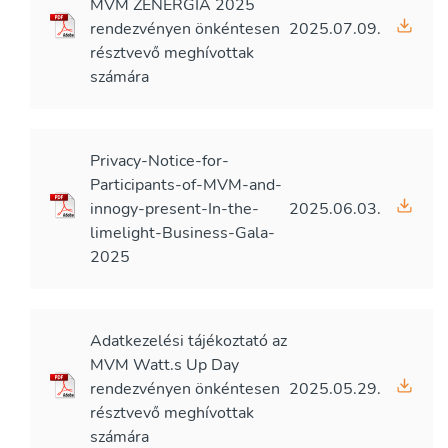
MVM ZENERGIA 2025
rendezvényen önkéntesen
2025.07.09.
résztvevő meghívottak
számára
Privacy-Notice-for-
Participants-of-MVM-and-
innogy-present-In-the-
2025.06.03.
limelight-Business-Gala-
2025
Adatkezelési tájékoztató az
MVM Watt.s Up Day
rendezvényen önkéntesen
2025.05.29.
résztvevő meghívottak
számára