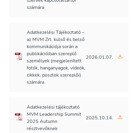
szervek kapcsolattartói
számára
Adatkezelési Tájékoztató –
az MVM Zrt. külső és belső
kommunikációja során a
publikációiban szereplő
2026.01.07.
személyek (megjelenített
fotók, hanganyagok, videók,
cikkek, posztok szereplői)
számára
Adatkezelési tájékoztató
MVM Leadership Summit
2025.10.14.
2025 Autumn
résztvevőknek