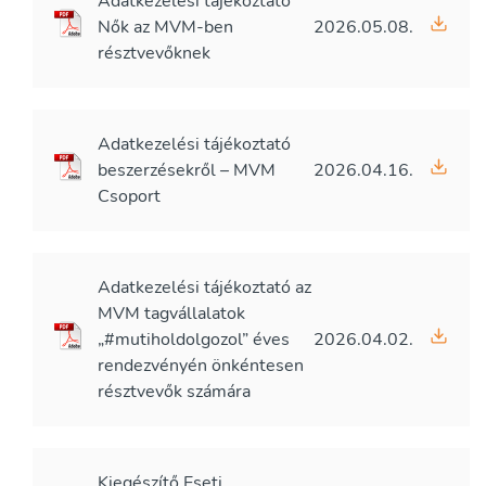
Adatkezelési tájékoztató
Nők az MVM-ben
2026.05.08.
résztvevőknek
Adatkezelési tájékoztató
beszerzésekről – MVM
2026.04.16.
Csoport
Adatkezelési tájékoztató az
MVM tagvállalatok
„#mutiholdolgozol” éves
2026.04.02.
rendezvényén önkéntesen
résztvevők számára
Kiegészítő Eseti