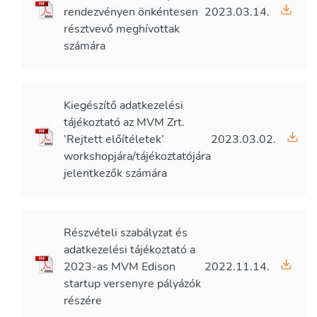
rendezvényen önkéntesen
2023.03.14.
résztvevő meghívottak
számára
Kiegészítő adatkezelési
tájékoztató az MVM Zrt.
’Rejtett előítéletek’
2023.03.02.
workshopjára/tájékoztatójára
jelentkezők számára
Részvételi szabályzat és
adatkezelési tájékoztató a
2023-as MVM Edison
2022.11.14.
startup versenyre pályázók
részére