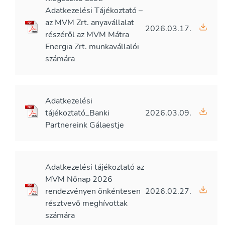
Adatkezelési Tájékoztató –
az MVM Zrt. anyavállalat
2026.03.17.
részéről az MVM Mátra
Energia Zrt. munkavállalói
számára
Adatkezelési
tájékoztató_Banki
2026.03.09.
Partnereink Gálaestje
Adatkezelési tájékoztató az
MVM Nőnap 2026
rendezvényen önkéntesen
2026.02.27.
résztvevő meghívottak
számára