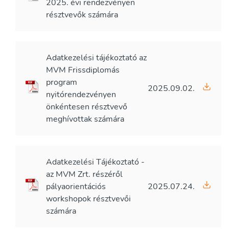
2025. évi rendezvényen
résztvevők számára
Adatkezelési tájékoztató az
MVM Frissdiplomás
program
2025.09.02.
nyitórendezvényen
önkéntesen résztvevő
meghívottak számára
Adatkezelési Tájékoztató -
az MVM Zrt. részéről
pályaorientációs
2025.07.24.
workshopok résztvevői
számára