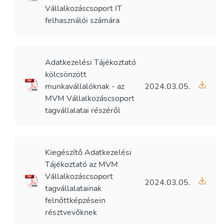
Vállalkozáscsoport IT
felhasználói számára
Adatkezelési Tájékoztató
kölcsönzött
munkavállalóknak - az
2024.03.05.
MVM Vállalkozáscsoport
tagvállalatai részéről
Kiegészítő Adatkezelési
Tájékoztató az MVM
Vállalkozáscsoport
2024.03.05.
tagvállalatainak
felnőttképzésein
résztvevőknek