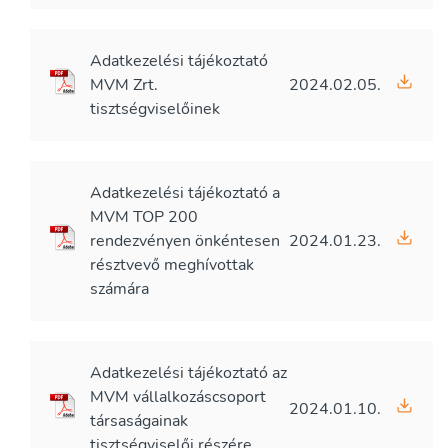
Adatkezelési tájékoztató
MVM Zrt.
2024.02.05.
tisztségviselőinek
Adatkezelési tájékoztató a
MVM TOP 200
rendezvényen önkéntesen
2024.01.23.
résztvevő meghívottak
számára
Adatkezelési tájékoztató az
MVM vállalkozáscsoport
2024.01.10.
társaságainak
tisztségviselői részére