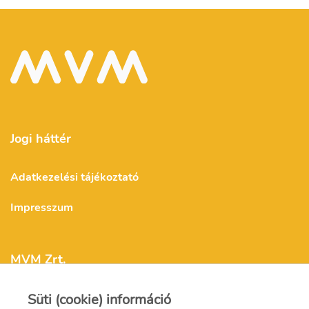
Jogi háttér
Adatkezelési tájékoztató
Impresszum
MVM Zrt.
Süti (cookie) információ