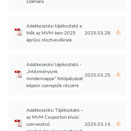
számára
Adatkezelési tájékoztató a
Nők az MVM-ben 2025
2025.03.28.
áprilisi résztvevőknek
Adatkezelési tájékoztató -
„Intézményünk
2025.03.25.
mindennapjai” fotópályázat
képein szereplők részére
Adatkezelési Tájékoztató –
az MVM Csoporton kívüli
szervezésű
2025.03.14.