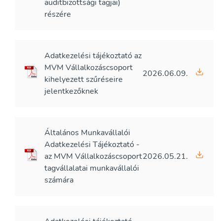
auditbizottsági tagjai)
részére
Adatkezelési tájékoztató az
MVM Vállalkozáscsoport
2026.06.09.
kihelyezett szűréseire
jelentkezőknek
Általános Munkavállalói
Adatkezelési Tájékoztató -
az MVM Vállalkozáscsoport
2026.05.21.
tagvállalatai munkavállalói
számára