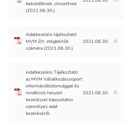
2021.06.30.
beküldőknek, címzettnek
(2021.06.30.)
Adatkezelési tájékoztató
MVM Zrt. stégbérlők
2021.06.30.
számára (2021.06.30.)
Adatkezelési Tájékoztató
az MVM Vállalkozáscsoport
információbiztonsággal és
rendkívüli helyzet
2021.06.30.
kezeléssel kapcsolatos
személyes adat
kezeléséről