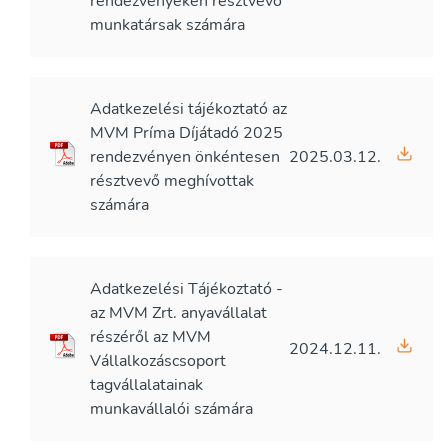
rendezvényeken résztvevő
munkatársak számára
Adatkezelési tájékoztató az
MVM Príma Díjátadó 2025
rendezvényen önkéntesen
2025.03.12.
résztvevő meghívottak
számára
Adatkezelési Tájékoztató -
az MVM Zrt. anyavállalat
részéről az MVM
2024.12.11.
Vállalkozáscsoport
tagvállalatainak
munkavállalói számára