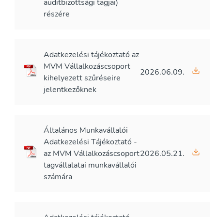
auditbizottsági tagjai)
részére
Adatkezelési tájékoztató az
MVM Vállalkozáscsoport
2026.06.09.
kihelyezett szűréseire
jelentkezőknek
Általános Munkavállalói
Adatkezelési Tájékoztató -
az MVM Vállalkozáscsoport
2026.05.21.
tagvállalatai munkavállalói
számára