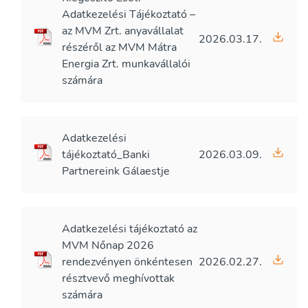
Adatkezelési Tájékoztató –
az MVM Zrt. anyavállalat
2026.03.17.
részéről az MVM Mátra
Energia Zrt. munkavállalói
számára
Adatkezelési
tájékoztató_Banki
2026.03.09.
Partnereink Gálaestje
Adatkezelési tájékoztató az
MVM Nőnap 2026
rendezvényen önkéntesen
2026.02.27.
résztvevő meghívottak
számára