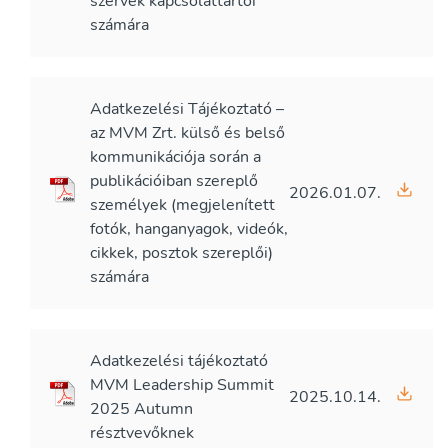
szervek kapcsolattartói
számára
Adatkezelési Tájékoztató –
az MVM Zrt. külső és belső
kommunikációja során a
publikációiban szereplő
2026.01.07.
személyek (megjelenített
fotók, hanganyagok, videók,
cikkek, posztok szereplői)
számára
Adatkezelési tájékoztató
MVM Leadership Summit
2025.10.14.
2025 Autumn
résztvevőknek