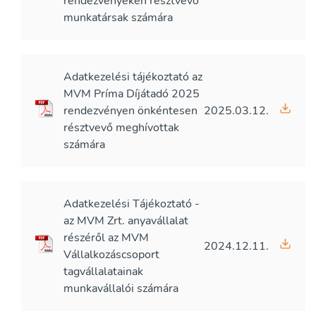
rendezvényeken résztvevő
munkatársak számára
Adatkezelési tájékoztató az
MVM Príma Díjátadó 2025
rendezvényen önkéntesen
2025.03.12.
résztvevő meghívottak
számára
Adatkezelési Tájékoztató -
az MVM Zrt. anyavállalat
részéről az MVM
2024.12.11.
Vállalkozáscsoport
tagvállalatainak
munkavállalói számára