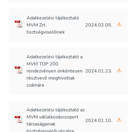
Adatkezelési tájékoztató
MVM Zrt.
2024.02.05.
tisztségviselőinek
Adatkezelési tájékoztató a
MVM TOP 200
rendezvényen önkéntesen
2024.01.23.
résztvevő meghívottak
számára
Adatkezelési tájékoztató az
MVM vállalkozáscsoport
2024.01.10.
társaságainak
tisztségviselői részére