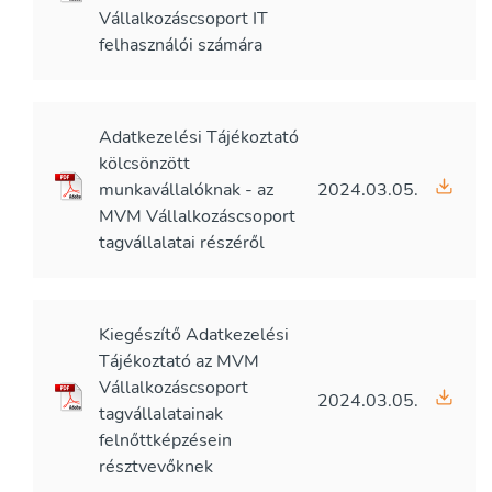
Vállalkozáscsoport IT
felhasználói számára
Adatkezelési Tájékoztató
kölcsönzött
munkavállalóknak - az
2024.03.05.
MVM Vállalkozáscsoport
tagvállalatai részéről
Kiegészítő Adatkezelési
Tájékoztató az MVM
Vállalkozáscsoport
2024.03.05.
tagvállalatainak
felnőttképzésein
résztvevőknek