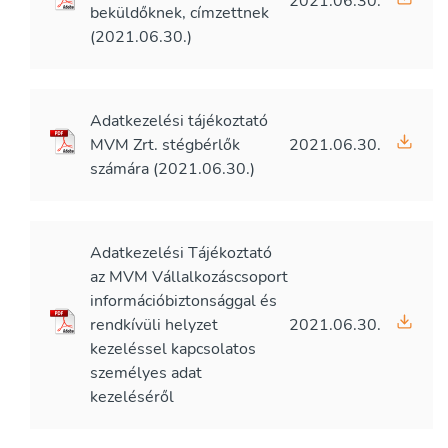
2021.06.30.
beküldőknek, címzettnek
(2021.06.30.)
Adatkezelési tájékoztató
MVM Zrt. stégbérlők
2021.06.30.
számára (2021.06.30.)
Adatkezelési Tájékoztató
az MVM Vállalkozáscsoport
információbiztonsággal és
rendkívüli helyzet
2021.06.30.
kezeléssel kapcsolatos
személyes adat
kezeléséről