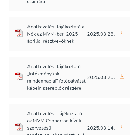
számára
Adatkezelési tájékoztató a
Nők az MVM-ben 2025
2025.03.28.
áprilisi résztvevőknek
Adatkezelési tájékoztató -
„Intézményünk
2025.03.25.
mindennapjai” fotópályázat
képein szereplők részére
Adatkezelési Tájékoztató –
az MVM Csoporton kívüli
szervezésű
2025.03.14.