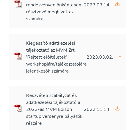
rendezvényen önkéntesen
2023.03.14.
résztvevő meghívottak
számára
Kiegészítő adatkezelési
tájékoztató az MVM Zrt.
’Rejtett előítéletek’
2023.03.02.
workshopjára/tájékoztatójára
jelentkezők számára
Részvételi szabályzat és
adatkezelési tájékoztató a
2023-as MVM Edison
2022.11.14.
startup versenyre pályázók
részére