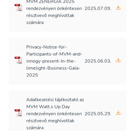
MVM ZENERGIA 2025
rendezvényen önkéntesen
2025.07.09.
résztvevő meghívottak
számára
Privacy-Notice-for-
Participants-of-MVM-and-
innogy-present-In-the-
2025.06.03.
limelight-Business-Gala-
2025
Adatkezelési tájékoztató az
MVM Watt.s Up Day
rendezvényen önkéntesen
2025.05.29.
résztvevő meghívottak
számára