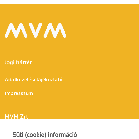
Jogi háttér
Adatkezelési tájékoztató
Impresszum
MVM Zrt.
Süti (cookie) információ