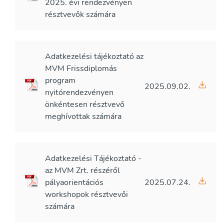
2025. évi rendezvényen
résztvevők számára
Adatkezelési tájékoztató az
MVM Frissdiplomás
program
2025.09.02.
nyitórendezvényen
önkéntesen résztvevő
meghívottak számára
Adatkezelési Tájékoztató -
az MVM Zrt. részéről
pályaorientációs
2025.07.24.
workshopok résztvevői
számára