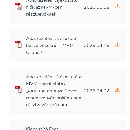
Adatkezelési tájékoztató
Nők az MVM-ben
2026.05.08.
résztvevőknek
Adatkezelési tájékoztató
beszerzésekről – MVM
2026.04.16.
Csoport
Adatkezelési tájékoztató az
MVM tagvállalatok
„#mutiholdolgozol” éves
2026.04.02.
rendezvényén önkéntesen
résztvevők számára
Kiegészítő Eseti